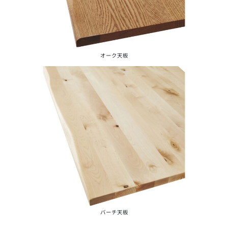
オーク天板
バーチ天板