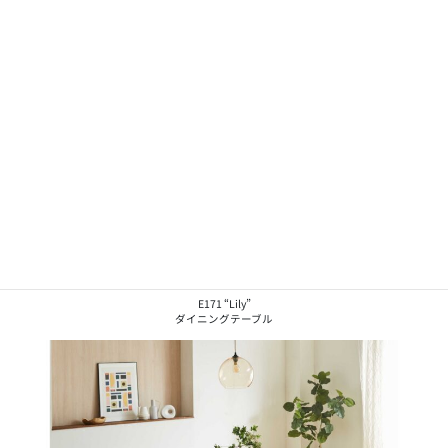
E171 “Lily”
ダイニングテーブル