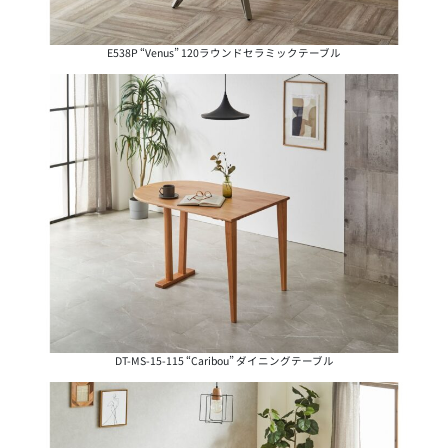
E538P “Venus” 120ラウンドセラミックテーブル
DT-MS-15-115 “Caribou” ダイニングテーブル