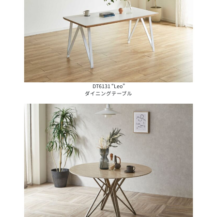
DT6131 “Leo”
ダイニングテーブル