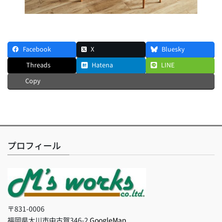
Facebook
X
Bluesky
Threads
Hatena
LINE
Copy
プロフィール
〒831-0006
福岡県大川市中古賀346-2
GoogleMap