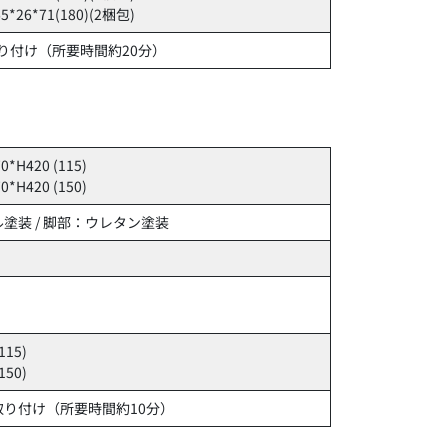
 65*26*71(180)(2梱包)
り付け（所要時間約20分）
0*H420 (115)
0*H420 (150)
塗装 / 脚部：ウレタン塗装
115)
150)
取り付け（所要時間約10分）