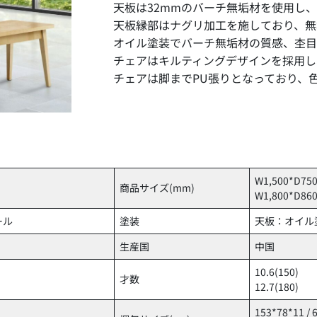
天板は32mmのバーチ無垢材を使用し
天板縁部はナグリ加工を施しており、無
オイル塗装でバーチ無垢材の質感、杢目
チェアはキルティングデザインを採用し
チェアは脚までPU張りとなっており、
W1,500*D750
商品サイズ(mm)
W1,800*D860
ール
塗装
天板：オイル塗
生産国
中国
10.6(150)
才数
12.7(180)
153*78*11 /