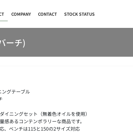
CT
COMPANY
CONTACT
STOCK STATUS
(バーチ)
ダイニングテーブル
チ
ダイニングセット（無着色オイルを使用）
量感あるコンテンポラリーな商品です。
応、ベンチは115と150の2サイズ対応