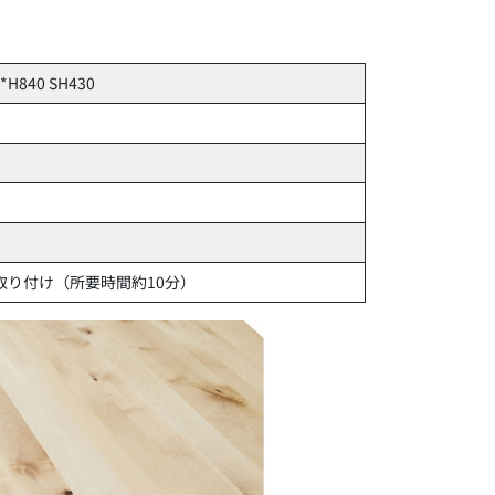
*H840 SH430
取り付け（所要時間約10分）