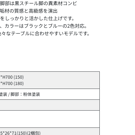
、脚部は黒スチール脚の異素材コンビ
垢材の質感と高級感を演出
をしっかりと活かした仕上げです。
、カラーはブラックとブルーの2色対応。
色々なテーブルに合わせやすいモデルです。
*H700 (150)
*H700 (180)
装 / 脚部：粉体塗装
 65*26*71(150)(2梱包)