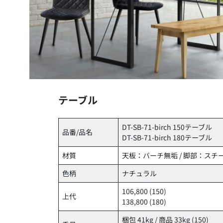
テーブル
DT-SB-71-birch 150テーブル
品番/品名
DT-SB-71-birch 180テーブル
材質
天板：バーチ無垢 / 脚部：スチ
色柄
ナチュラル
106,800 (150)
上代
138,800 (180)
梱包 41kg / 商品 33kg (150)