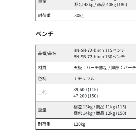
重量
梱包 48kg / 商品 40kg (180)
耐荷重
30㎏
ベンチ
BN-SB-72-birch 115ベンチ
品番/品名
BN-SB-72-birch 150ベンチ
材質
天板：バーチ無垢 / 脚部：バー
色柄
ナチュラル
39,600 (115)
上代
47,200 (150)
梱包 13kg / 商品 11kg (115)
重量
梱包 14kg / 商品 12kg (150)
耐荷重
120㎏