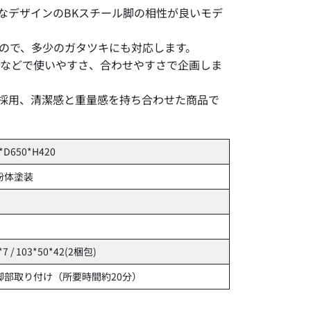
的なデザインのBKスチール脚の相性が良いモデ
ので、多少のガタツキにも対応します。
いなどで使いやすさ、合わせやすさで企画しま
を採用、清潔感と重量感を持ち合わせた商品で
*D650*H420
粉体塗装
*7 / 103*50*42(2梱包)
脚部取り付け（所要時間約20分）