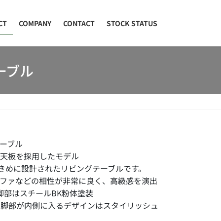
CT
COMPANY
CONTACT
STOCK STATUS
テーブル
テーブル
ク天板を採用したモデル
と大きめに設計されたリビングテーブルです。
ファなどの相性が非常に良く、高級感を演出
、脚部はスチールBK粉体塗装
、脚部が内側に入るデザインはスタイリッシュ