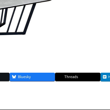
Bluesky
Threads