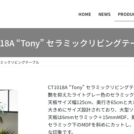
HOME
NEWS
PRODU
018A “Tony” セラミックリビング
” セラミックリビングテーブル
CT1018A “Tony” セラミックリビング
艶を抑えたライトグレー色のセラミッ
天板サイズ幅125cm、奥行き65cm
大きめにサイズ設計されており、大型ソ
天板は6mmセラミック＋15mmMDF
セラミック下のMDFを斜めにカットし
な印象です。