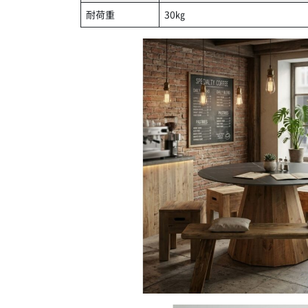
耐荷重
30㎏