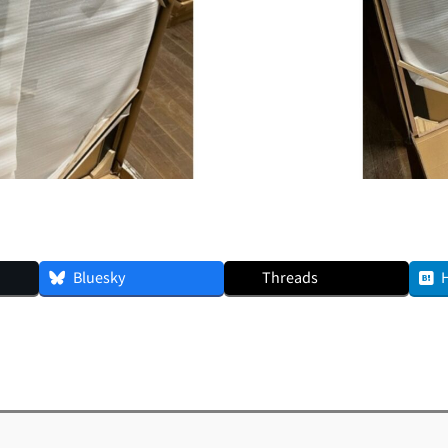
Bluesky
Threads