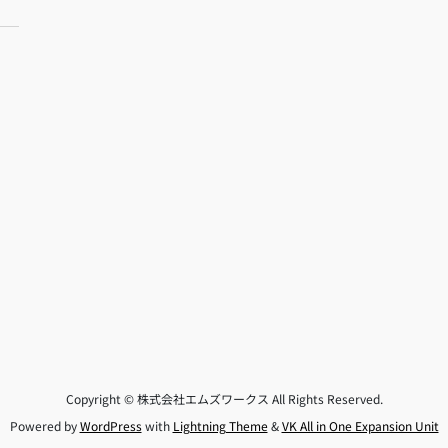
Copyright © 株式会社エムズワークス All Rights Reserved.
Powered by
WordPress
with
Lightning Theme
&
VK All in One Expansion Unit