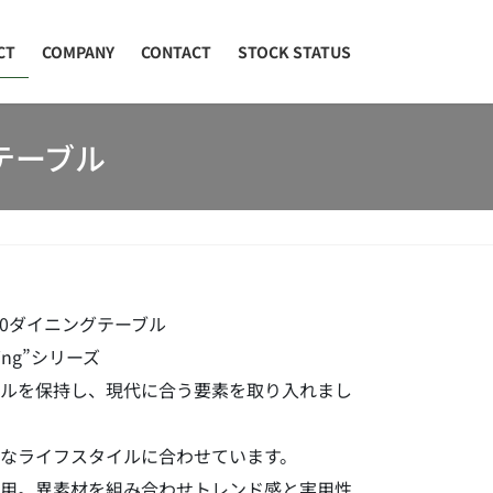
CT
COMPANY
CONTACT
STOCK STATUS
グテーブル
ック120ダイニングテーブル
ng”シリーズ
イルを保持し、現代に合う要素を取り入れまし
なライフスタイルに合わせています。
採用。異素材を組み合わせトレンド感と実用性