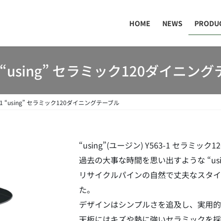
HOME
NEWS
PRODU
-1 “using” セラミック120ダイニン
3-1 “using” セラミック120ダイニングテーブル
“using”(ユージン) Y563-1 セラミ
過去の大事な時間を思い出すような “usi
リサイクルパインの自然で丈夫なスタ
た。
デザインはシンプルさを追及し、実用的
天板にはキズや熱に強いセラミックを