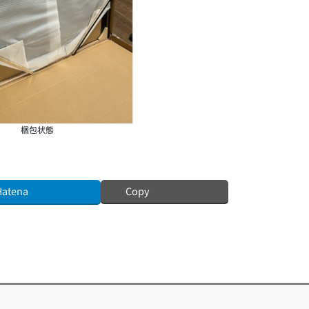
梱包状態
Hatena
Copy