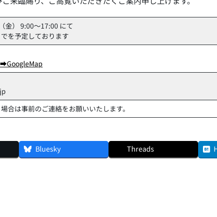
ひご来臨賜り、ご高覧いただきたくご案内申し上げます。
） 9:00～17:00 にて
までを予定しております
➡GoogleMap
jp
る場合は事前のご連絡をお願いいたします。
Bluesky
Threads