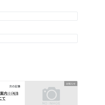
お知らせ
次の記事
案内※(4/8
にて