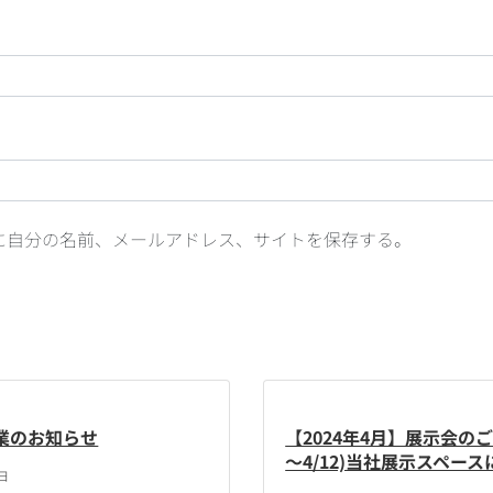
に自分の名前、メールアドレス、サイトを保存する。
業のお知らせ
【2024年4月】展示会のご
～4/12)当社展示スペース
5日