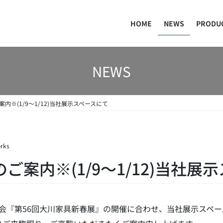
HOME
NEWS
PRODU
NEWS
案内※(1/9～1/12)当社展示スペースにて
rks
のご案内※(1/9～1/12)当社展
展示会『第56回大川家具新春展』の開催に合わせ、当社展示スペ